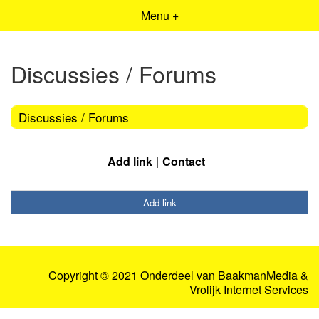
Menu +
Discussies / Forums
Discussies / Forums
Add link
Contact
Add link
Copyright © 2021 Onderdeel van
BaakmanMedia
&
Vrolijk Internet Services